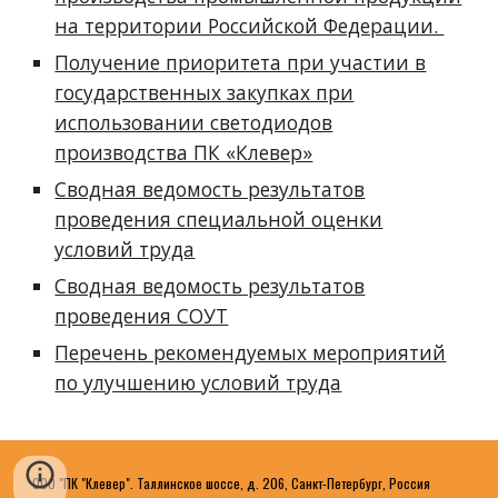
на территории Российской Федерации.
Получение приоритета при участии в
государственных закупках при
использовании светодиодов
производства ПК «Клевер»
Сводная ведомость результатов
проведения специальной оценки
условий труда
Сводная ведомость результатов
проведения СОУТ
Перечень рекомендуемых мероприятий
по улучшению условий труда
ООО "ПК "Клевер". Таллинское шоссе, д. 206, Санкт-Петербург, Россия